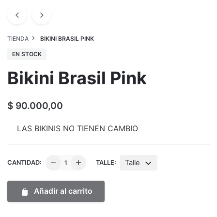
TIENDA
BIKINI BRASIL PINK
EN STOCK
Bikini Brasil Pink
$
90.000,00
LAS BIKINIS NO TIENEN CAMBIO
Bikini
Talle
CANTIDAD:
TALLE:
Brasil
Pink
Añadir al carrito
cantidad