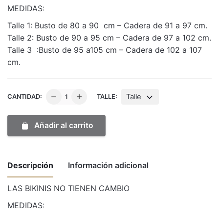
MEDIDAS:
Talle 1: Busto de 80 a 90 cm – Cadera de 91 a 97 cm.
Talle 2: Busto de 90 a 95 cm – Cadera de 97 a 102 cm.
Talle 3 :Busto de 95 a105 cm – Cadera de 102 a 107
cm.
Bikini
Talle
CANTIDAD:
TALLE:
Piedras
colas
Añadir al carrito
less
Rosa
cantidad
Descripción
Información adicional
LAS BIKINIS NO TIENEN CAMBIO
Weight
1 kg
MEDIDAS: