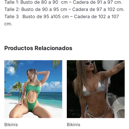
Talle 1: Busto de 80 a 90 cm – Cadera de 91 a 97 cm.
Dimensions
50 × 30 × 10 cm
Talle 2: Busto de 90 a 95 cm – Cadera de 97 a 102 cm.
Talle
1, 2, 3
Talle 3 :Busto de 95 a105 cm – Cadera de 102 a 107
cm.
Productos Relacionados
Bikinis
Bikinis