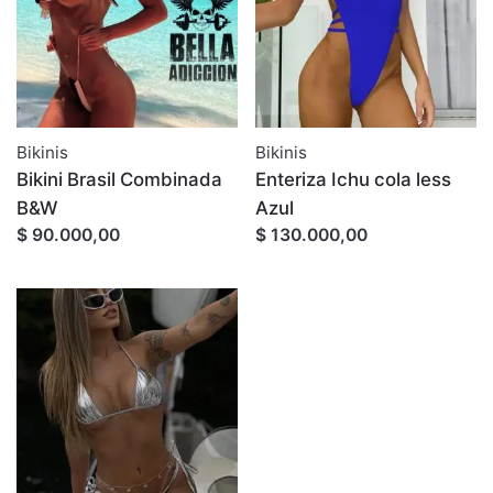
Bikinis
Bikinis
Bikini Brasil Combinada
Enteriza Ichu cola less
B&W
Azul
$ 90.000,00
$ 130.000,00