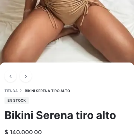
TIENDA
BIKINI SERENA TIRO ALTO
EN STOCK
Bikini Serena tiro alto
$
140.000,00