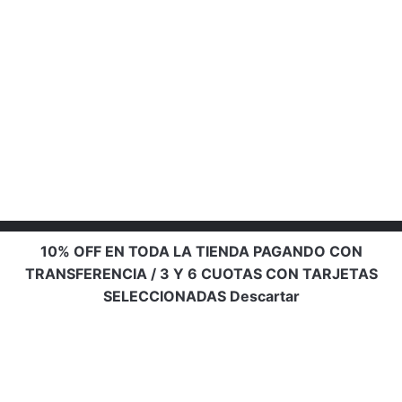
10% OFF EN TODA LA TIENDA PAGANDO CON
TRANSFERENCIA / 3 Y 6 CUOTAS CON TARJETAS
SELECCIONADAS
Descartar