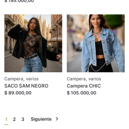
$ 195.000,00
Campera
,
varios
Campera
,
varios
SACO SAM NEGRO
Campera CHIC
$ 89.000,00
$ 105.000,00
1
2
3
Siguiente