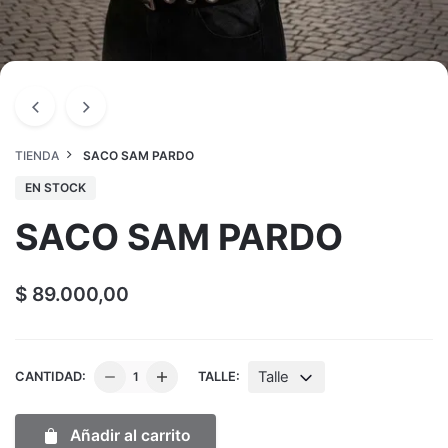
TIENDA
SACO SAM PARDO
EN STOCK
SACO SAM PARDO
$
89.000,00
SACO
Talle
CANTIDAD:
TALLE:
SAM
PARDO
Añadir al carrito
cantidad