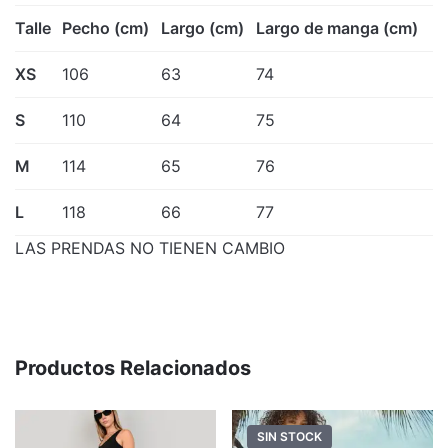
Talle
Pecho (cm)
Largo (cm)
Largo de manga (cm)
XS
106
63
74
S
110
64
75
M
114
65
76
L
118
66
77
LAS PRENDAS NO TIENEN CAMBIO
Productos Relacionados
SIN STOCK