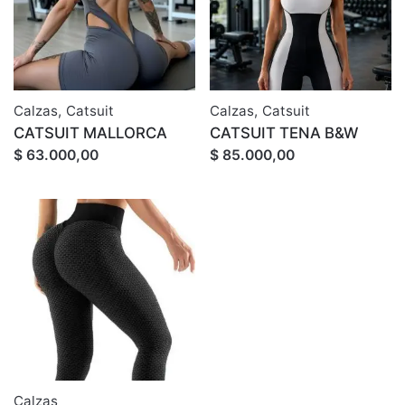
Calzas
,
Catsuit
Calzas
,
Catsuit
CATSUIT MALLORCA
CATSUIT TENA B&W
$ 63.000,00
$ 85.000,00
Calzas