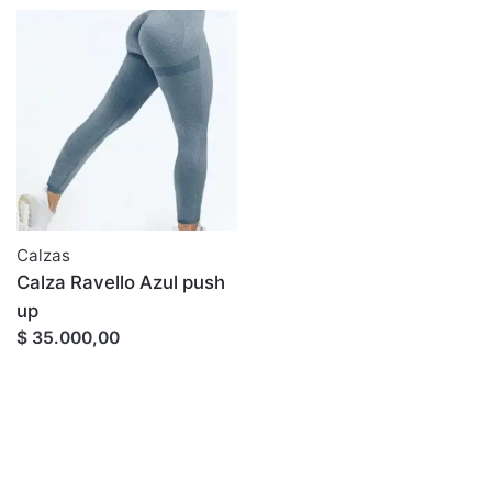
Calzas
Calza Ravello Azul push
up
$ 35.000,00