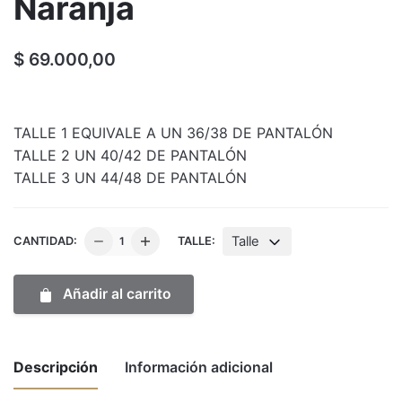
Naranja
$
69.000,00
TALLE 1 EQUIVALE A UN 36/38 DE PANTALÓN
TALLE 2 UN 40/42 DE PANTALÓN
TALLE 3 UN 44/48 DE PANTALÓN
Conjunto
Talle
CANTIDAD:
TALLE:
Troco
Short
Añadir al carrito
Frunce
+
Top
Descripción
Información adicional
Deportiva
Sin