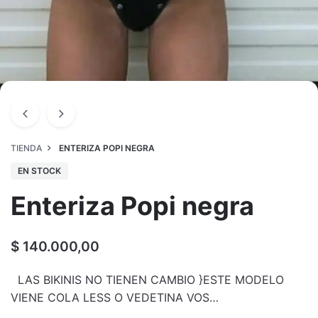
TIENDA
ENTERIZA POPI NEGRA
EN STOCK
Enteriza Popi negra
$
140.000,00
LAS BIKINIS NO TIENEN CAMBIO }ESTE MODELO
VIENE COLA LESS O VEDETINA VOS…