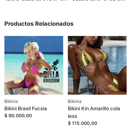
Productos Relacionados
Bikinis
Bikinis
Bikini Brasil Fucsia
Bikini Kin Amarillo cola
$ 90.000,00
less
$ 115.000,00