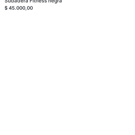
Sudadera Fitness negra
$ 45.000,00