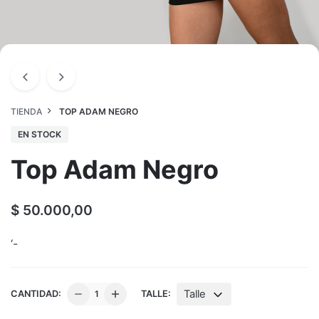
TIENDA
TOP ADAM NEGRO
EN STOCK
Top Adam Negro
$
50.000,00
‘-
Top
Talle
CANTIDAD:
TALLE:
Adam