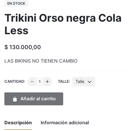
EN STOCK
Trikini Orso negra Cola
Less
$
130.000,00
LAS BIKINIS NO TIENEN CAMBIO
Trikini
Talle
CANTIDAD:
TALLE:
Orso
negra
Añadir al carrito
Cola
Less
cantidad
Descripción
Información adicional