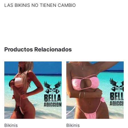
LAS BIKINIS NO TIENEN CAMBIO
Weight
1 kg
Dimensions
50 × 30 × 10 cm
Talle
1, 2, 3
Productos Relacionados
Bikinis
Bikinis